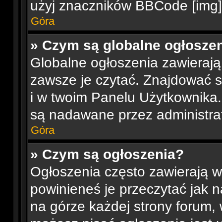
użyj znaczników BBCode [img]
Góra
» Czym są globalne ogłosze
Globalne ogłoszenia zawierają
zawsze je czytać. Znajdować 
i w twoim Panelu Użytkownika
są nadawane przez administra
Góra
» Czym są ogłoszenia?
Ogłoszenia często zawierają w
powinieneś je przeczytać jak n
na górze każdej strony forum, 