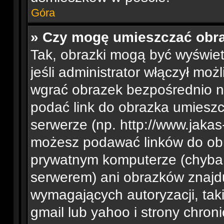
Góra
» Czy mogę umieszczać obra
Tak, obrazki mogą być wyświe
jeśli administrator włączył mo
wgrać obrazek bezpośrednio n
podać link do obrazka umiesz
serwerze (np. http://www.jakas
możesz podawać linków do ob
prywatnym komputerze (chyba,
serwerem) ani obrazków znajdu
wymagających autoryzacji, tak
gmail lub yahoo i strony chron