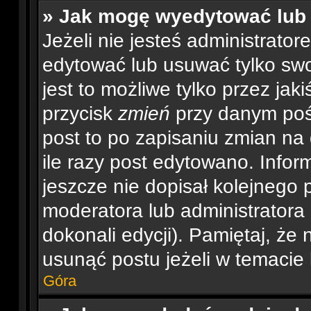
» Jak mogę wyedytować lub
Jeżeli nie jesteś administrat
edytować lub usuwać tylko swo
jest to możliwe tylko przez jaki
przycisk
zmień
przy danym pośc
post to po zapisaniu zmian na
ile razy post edytowano. Inform
jeszcze nie dopisał kolejnego 
moderatora lub administratora
dokonali edycji). Pamiętaj, że
usunąć postu jeżeli w temacie 
Góra