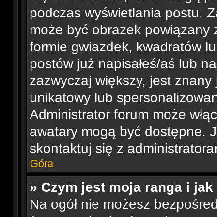
podczas wyświetlania postu. Z
może być obrazek powiązany z
formie gwiazdek, kwadratów lu
postów już napisałeś/aś lub na
zazwyczaj większy, jest znany 
unikatowy lub spersonalizowa
Administrator forum może włąc
awatary mogą być dostępne. J
skontaktuj się z administratora
Góra
» Czym jest moja ranga i ja
Na ogół nie możesz bezpośredn