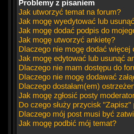
Problemy z pisaniem
Jak utworzyć temat na forum?
Jak mogę wyedytować lub usunąć
Jak mogę dodać podpis do mojeg
Jak mogę utworzyć ankietę?
Dlaczego nie mogę dodać więcej o
Jak mogę edytować lub usunąć an
Dlaczego nie mam dostępu do fo
Dlaczego nie mogę dodawać załą
Dlaczego dostałam(em) ostrzeże
Jak mogę zgłosić posty moderato
Do czego służy przycisk "Zapisz"
Dlaczego mój post musi być zatw
Jak mogę podbić mój temat?