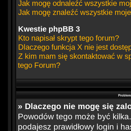
Jak mogę odnaleźć wszystkie moj
Jak mogę znaleźć wszystkie moje
Kwestie phpBB 3
Kto napisał skrypt tego forum?
Dlaczego funkcja X nie jest dostę
Z kim mam się skontaktować w s
tego Forum?
Problemy
» Dlaczego nie mogę się za
Powodów tego może być kilka. 
podajesz prawidłowy login i ha