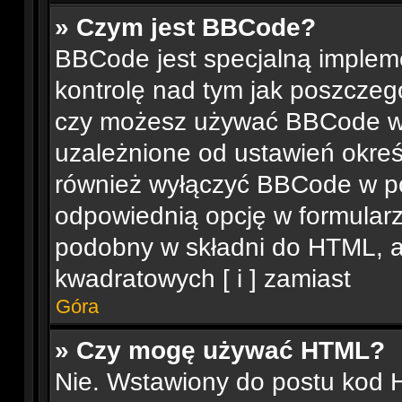
» Czym jest BBCode?
BBCode jest specjalną implem
kontrolę nad tym jak poszczeg
czy możesz używać BBCode w 
uzależnione od ustawień okreś
również wyłączyć BBCode w p
odpowiednią opcję w formular
podobny w składni do HTML, a
kwadratowych [ i ] zamiast
Góra
» Czy mogę używać HTML?
Nie. Wstawiony do postu kod 