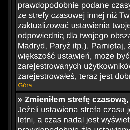
prawdopodobnie podane czasy
ze strefy czasowej innej niż Tw
zaktualizować ustawienia twoje
odpowiednią dla twojego obsza
Madryd, Paryż itp.). Pamiętaj, 
większość ustawień, może być
zarejestrowanych użytkowników.
zarejestrowałeś, teraz jest do
Góra
» Zmieniłem strefę czasową,
Jeżeli ustawiona strefa czasu
letni, a czas nadal jest wyświ
prawdopodobnie źle ustawiony 