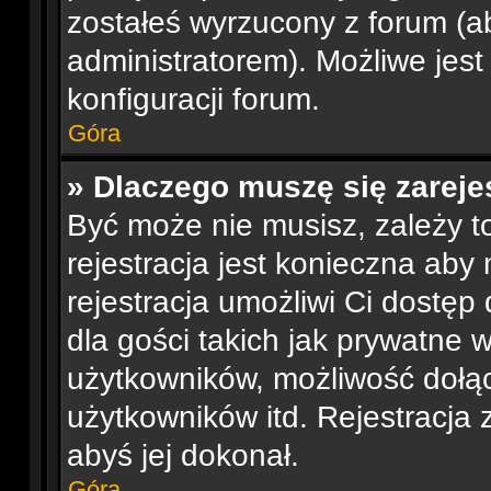
zostałeś wyrzucony z forum (ab
administratorem). Możliwe jest
konfiguracji forum.
Góra
» Dlaczego muszę się zarej
Być może nie musisz, zależy t
rejestracja jest konieczna ab
rejestracja umożliwi Ci dostę
dla gości takich jak prywatne 
użytkowników, możliwość dołąc
użytkowników itd. Rejestracja
abyś jej dokonał.
Góra