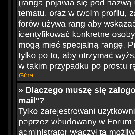
(ranga pojawia się pod nazwą 
tematu, oraz w twoim profilu, 
forów używa rang aby wskazać l
identyfikować konkretne osoby
mogą mieć specjalną rangę. P
tylko po to, aby otrzymać wyżs
w takim przypadku po prostu rę
Góra
» Dlaczego muszę się zalogo
mail"?
Tylko zarejestrowani użytkown
poprzez wbudowany w Forum for
administrator włączył tą możli