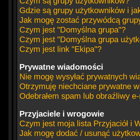
Czym są grupy użytkowników?
Gdzie są grupy użytkowników i ja
Jak mogę zostać przywódcą grup
Czym jest "Domyślna grupa"?
Czym jest "Domyślna grupa użyt
Czym jest link "Ekipa"?
Prywatne wiadomości
Nie mogę wysyłać prywatnych wi
Otrzymuję niechciane prywatne w
Odebrałem spam lub obraźliwy e-m
Przyjaciele i wrogowie
Czym jest moja lista Przyjaciół i
Jak mogę dodać / usunąć użytkowni