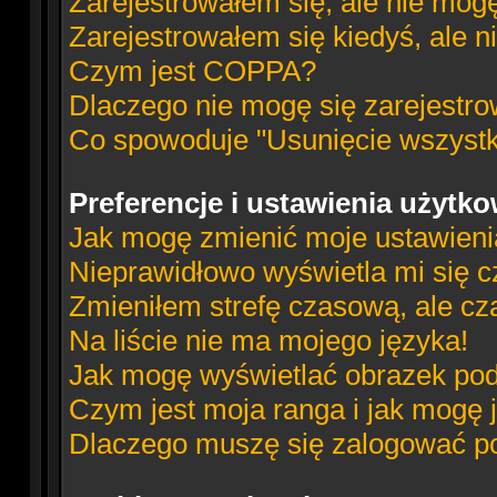
Zarejestrowałem się, ale nie mog
Zarejestrowałem się kiedyś, ale n
Czym jest COPPA?
Dlaczego nie mogę się zarejestr
Co spowoduje "Usunięcie wszystk
Preferencje i ustawienia użytk
Jak mogę zmienić moje ustawien
Nieprawidłowo wyświetla mi się cz
Zmieniłem strefę czasową, ale cz
Na liście nie ma mojego języka!
Jak mogę wyświetlać obrazek po
Czym jest moja ranga i jak mogę 
Dlaczego muszę się zalogować po 