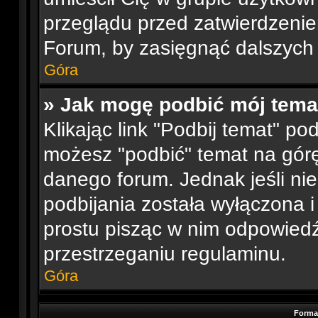
przeglądu przed zatwierdzenie
Forum, by zasięgnąć dalszych 
Góra
» Jak mogę podbić mój tema
Klikając link "Podbij temat" p
możesz "podbić" temat na górę 
danego forum. Jednak jeśli nie
podbijania została wyłączona 
prostu pisząc w nim odpowiedź
przestrzeganiu regulaminu.
Góra
Forma