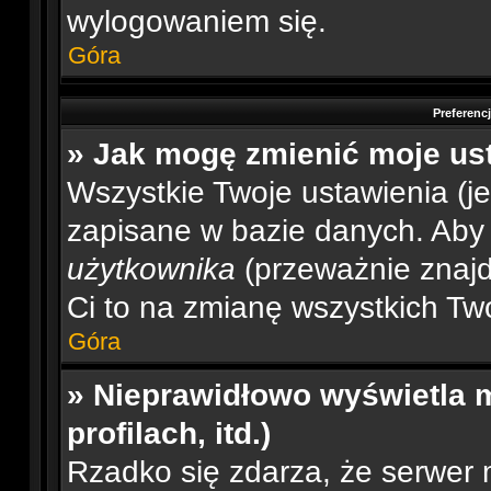
wylogowaniem się.
Góra
Preferenc
» Jak mogę zmienić moje us
Wszystkie Twoje ustawienia (je
zapisane w bazie danych. Aby je
użytkownika
(przeważnie znajdu
Ci to na zmianę wszystkich Two
Góra
» Nieprawidłowo wyświetla m
profilach, itd.)
Rzadko się zdarza, że serwer 