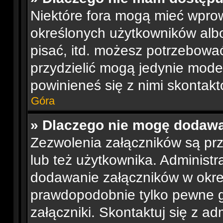
Niektóre fora mogą mieć wpro
określonych użytkowników albo
pisać, itd. możesz potrzebowa
przydzielić mogą jedynie moder
powinieneś się z nimi skontak
Góra
» Dlaczego nie mogę dodaw
Zezwolenia załączników są pr
lub też użytkownika. Administ
dodawanie załączników w okre
prawdopodobnie tylko pewne 
załączniki. Skontaktuj się z ad