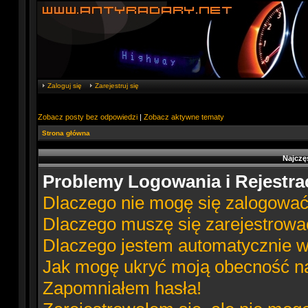
Zaloguj się
Zarejestruj się
Zobacz posty bez odpowiedzi
|
Zobacz aktywne tematy
Strona główna
Najczę
Problemy Logowania i Rejestrac
Dlaczego nie mogę się zalogowa
Dlaczego muszę się zarejestrowa
Dlaczego jestem automatycznie
Jak mogę ukryć moją obecność n
Zapomniałem hasła!