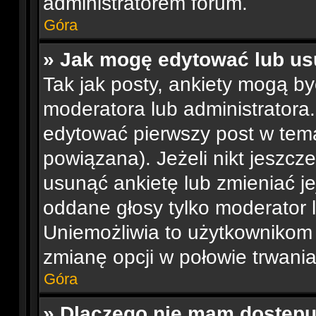
administratorem forum.
Góra
» Jak mogę edytować lub us
Tak jak posty, ankiety mogą b
moderatora lub administratora
edytować pierwszy post w tema
powiązana). Jeżeli nikt jeszcz
usunąć ankietę lub zmieniać jej
oddane głosy tylko moderator l
Uniemożliwia to użytkownikom
zmianę opcji w połowie trwania
Góra
» Dlaczego nie mam dostępu