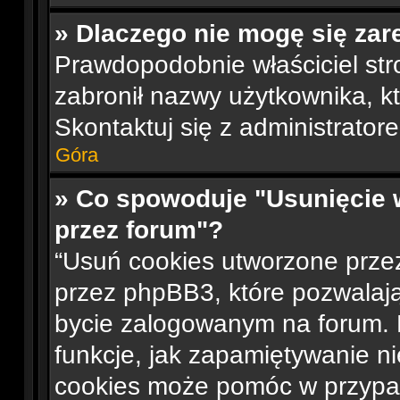
» Dlaczego nie mogę się zar
Prawdopodobnie właściciel str
zabronił nazwy użytkownika, któ
Skontaktuj się z administrato
Góra
» Co spowoduje "Usunięcie 
przez forum"?
“Usuń cookies utworzone prze
przez phpBB3, które pozwalają
bycie zalogowanym na forum. D
funkcje, jak zapamiętywanie n
cookies może pomóc w przypa