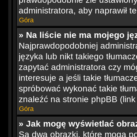
administratora, aby naprawił t
Góra
» Na liście nie ma mojego ję
Najprawdopodobniej administra
języka lub nikt takiego tłumac
zapytać administratora czy móg
interesuje a jeśli takie tłumac
spróbować wykonać takie tłum
znaleźć na stronie phpBB (link
Góra
» Jak mogę wyświetlać obra
Są dwa obrazki, które mogą p