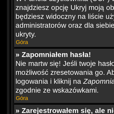
znajdziesz opcję Ukryj moją ob
będziesz widoczny na liście uż
administratorów oraz dla siebi
ukryty.
Góra
» Zapomniałem hasła!
Nie martw się! Jeśli twoje has
możliwość zresetowania go. Aby
logowania i kliknij na
Zapomnia
zgodnie ze wskazówkami.
Góra
» Zarejestrowałem się, ale 