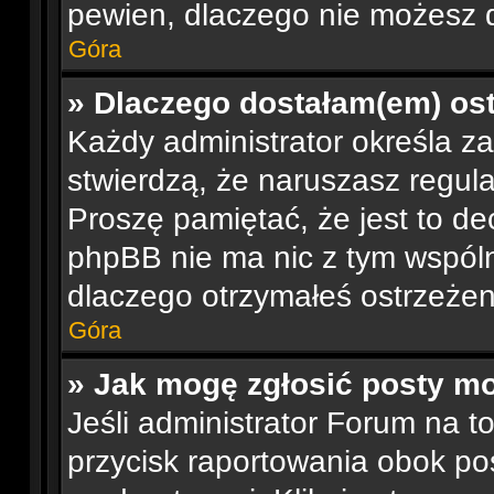
pewien, dlaczego nie możesz 
Góra
» Dlaczego dostałam(em) os
Każdy administrator określa za
stwierdzą, że naruszasz regul
Proszę pamiętać, że jest to de
phpBB nie ma nic z tym wspóln
dlaczego otrzymałeś ostrzeżeni
Góra
» Jak mogę zgłosić posty m
Jeśli administrator Forum na t
przycisk raportowania obok pos