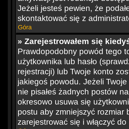
Jeżeli jesteś pewien, że poda
skontaktować się z administra
Góra
» Zarejestrowałem się kiedyś
Prawdopodobny powód tego t
użytkownika lub hasło (sprawdź
rejestracji) lub Twoje konto zo
jakiegoś powodu. Jeżeli Twoje
nie pisałeś żadnych postów n
okresowo usuwa się użytkownik
postu aby zmniejszyć rozmiar
zarejestrować się i włączyć do