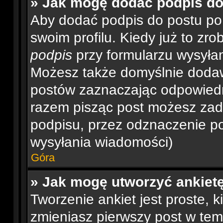
» Jak mogę dodać podpis d
Aby dodać podpis do postu po
swoim profilu. Kiedy już to z
podpis
przy formularzu wysyła
Możesz także domyślnie dodaw
postów zaznaczając odpowiedn
razem pisząc post możesz za
podpisu, przez odznaczenie po
wysyłania wiadomości)
Góra
» Jak mogę utworzyć ankiet
Tworzenie ankiet jest proste, 
zmieniasz pierwszy post w tem