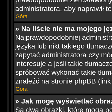
administratora, aby naprawił t
Góra
» Na liście nie ma mojego ję
Najprawdopodobniej administra
języka lub nikt takiego tłumac
zapytać administratora czy móg
interesuje a jeśli takie tłumac
spróbować wykonać takie tłum
znaleźć na stronie phpBB (link
Góra
» Jak mogę wyświetlać obra
Są dwa obrazki, które mogą p