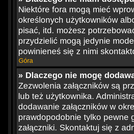
Niektóre fora mogą mieć wpro
określonych użytkowników albo
pisać, itd. możesz potrzebowa
przydzielić mogą jedynie moder
powinieneś się z nimi skontak
Góra
» Dlaczego nie mogę dodaw
Zezwolenia załączników są pr
lub też użytkownika. Administ
dodawanie załączników w okre
prawdopodobnie tylko pewne 
załączniki. Skontaktuj się z ad