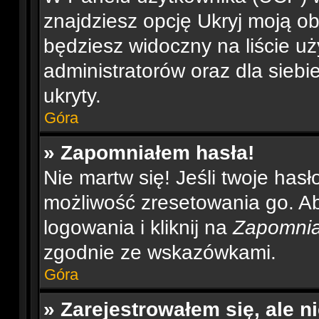
znajdziesz opcję Ukryj moją ob
będziesz widoczny na liście uż
administratorów oraz dla siebi
ukryty.
Góra
» Zapomniałem hasła!
Nie martw się! Jeśli twoje has
możliwość zresetowania go. Aby
logowania i kliknij na
Zapomnia
zgodnie ze wskazówkami.
Góra
» Zarejestrowałem się, ale 