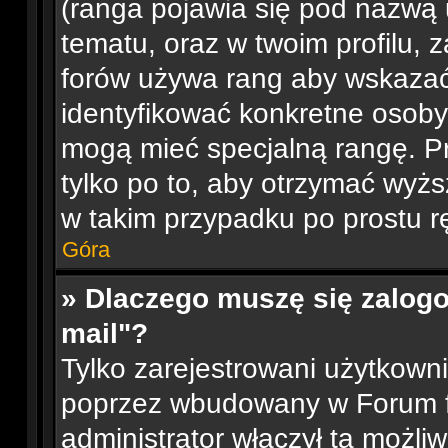
(ranga pojawia się pod nazwą 
tematu, oraz w twoim profilu, 
forów używa rang aby wskazać l
identyfikować konkretne osoby
mogą mieć specjalną rangę. P
tylko po to, aby otrzymać wyżs
w takim przypadku po prostu rę
Góra
» Dlaczego muszę się zalogo
mail"?
Tylko zarejestrowani użytkown
poprzez wbudowany w Forum for
administrator włączył tą możli