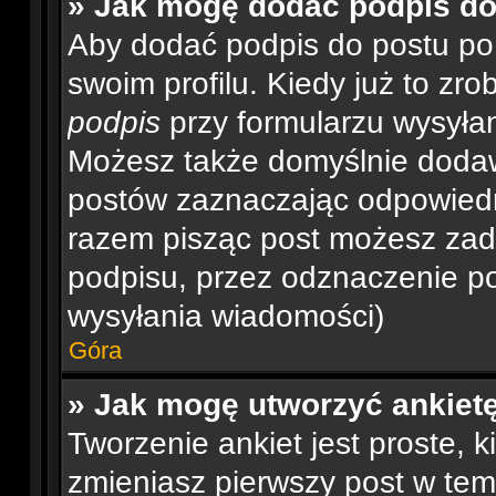
» Jak mogę dodać podpis d
Aby dodać podpis do postu po
swoim profilu. Kiedy już to z
podpis
przy formularzu wysyła
Możesz także domyślnie dodaw
postów zaznaczając odpowiedn
razem pisząc post możesz za
podpisu, przez odznaczenie po
wysyłania wiadomości)
Góra
» Jak mogę utworzyć ankiet
Tworzenie ankiet jest proste, 
zmieniasz pierwszy post w tem