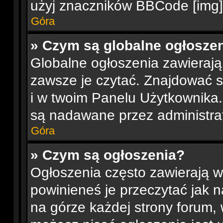
użyj znaczników BBCode [img]
Góra
» Czym są globalne ogłosze
Globalne ogłoszenia zawierają
zawsze je czytać. Znajdować 
i w twoim Panelu Użytkownika
są nadawane przez administra
Góra
» Czym są ogłoszenia?
Ogłoszenia często zawierają w
powinieneś je przeczytać jak n
na górze każdej strony forum, 