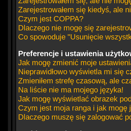
Zarejestrowałem się, ale nie mog
Zarejestrowałem się kiedyś, ale n
Czym jest COPPA?
Dlaczego nie mogę się zarejestr
Co spowoduje "Usunięcie wszystk
Preferencje i ustawienia użytk
Jak mogę zmienić moje ustawien
Nieprawidłowo wyświetla mi się cz
Zmieniłem strefę czasową, ale cz
Na liście nie ma mojego języka!
Jak mogę wyświetlać obrazek po
Czym jest moja ranga i jak mogę 
Dlaczego muszę się zalogować po 