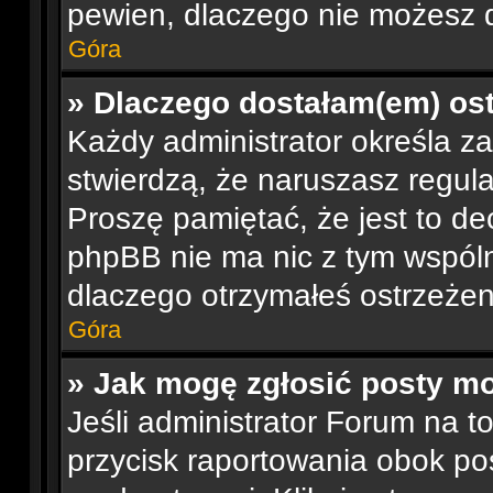
pewien, dlaczego nie możesz 
Góra
» Dlaczego dostałam(em) os
Każdy administrator określa za
stwierdzą, że naruszasz regul
Proszę pamiętać, że jest to de
phpBB nie ma nic z tym wspóln
dlaczego otrzymałeś ostrzeżeni
Góra
» Jak mogę zgłosić posty m
Jeśli administrator Forum na t
przycisk raportowania obok pos