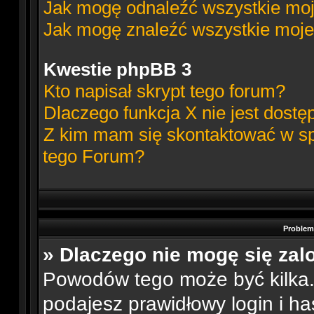
Jak mogę odnaleźć wszystkie moj
Jak mogę znaleźć wszystkie moje
Kwestie phpBB 3
Kto napisał skrypt tego forum?
Dlaczego funkcja X nie jest dostę
Z kim mam się skontaktować w s
tego Forum?
Problemy
» Dlaczego nie mogę się za
Powodów tego może być kilka. 
podajesz prawidłowy login i ha