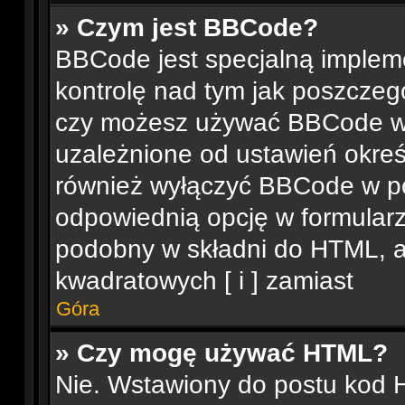
» Czym jest BBCode?
BBCode jest specjalną implem
kontrolę nad tym jak poszczeg
czy możesz używać BBCode w 
uzależnione od ustawień okreś
również wyłączyć BBCode w p
odpowiednią opcję w formular
podobny w składni do HTML, a
kwadratowych [ i ] zamiast
Góra
» Czy mogę używać HTML?
Nie. Wstawiony do postu kod 