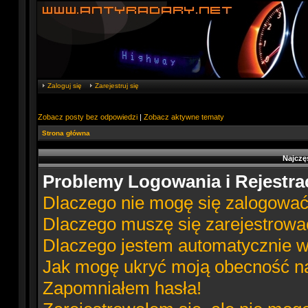
Zaloguj się
Zarejestruj się
Zobacz posty bez odpowiedzi
|
Zobacz aktywne tematy
Strona główna
Najczę
Problemy Logowania i Rejestrac
Dlaczego nie mogę się zalogowa
Dlaczego muszę się zarejestrowa
Dlaczego jestem automatycznie
Jak mogę ukryć moją obecność n
Zapomniałem hasła!