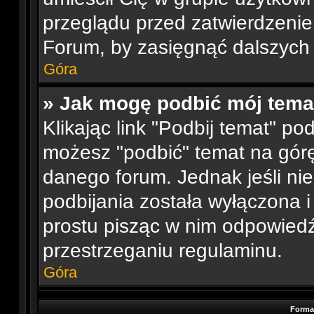
przeglądu przed zatwierdzenie
Forum, by zasięgnąć dalszych 
Góra
» Jak mogę podbić mój tema
Klikając link "Podbij temat" p
możesz "podbić" temat na górę 
danego forum. Jednak jeśli nie
podbijania została wyłączona 
prostu pisząc w nim odpowiedź
przestrzeganiu regulaminu.
Góra
Forma