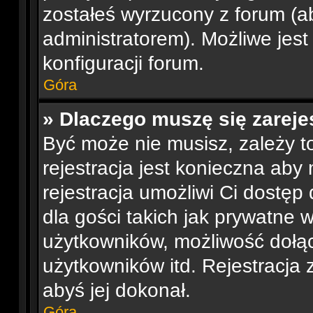
zostałeś wyrzucony z forum (ab
administratorem). Możliwe jest
konfiguracji forum.
Góra
» Dlaczego muszę się zarej
Być może nie musisz, zależy t
rejestracja jest konieczna ab
rejestracja umożliwi Ci dostę
dla gości takich jak prywatne 
użytkowników, możliwość dołąc
użytkowników itd. Rejestracja
abyś jej dokonał.
Góra