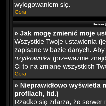
wylogowaniem się.
Góra
Preferenc
» Jak mogę zmienić moje us
Wszystkie Twoje ustawienia (je
zapisane w bazie danych. Aby je
użytkownika
(przeważnie znajdu
Ci to na zmianę wszystkich Two
Góra
» Nieprawidłowo wyświetla m
profilach, itd.)
Rzadko się zdarza, że serwer 