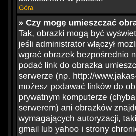
Góra
» Czy mogę umieszczać obra
Tak, obrazki mogą być wyświe
jeśli administrator włączył mo
wgrać obrazek bezpośrednio n
podać link do obrazka umiesz
serwerze (np. http://www.jakas
możesz podawać linków do ob
prywatnym komputerze (chyba,
serwerem) ani obrazków znajdu
wymagających autoryzacji, tak
gmail lub yahoo i strony chron