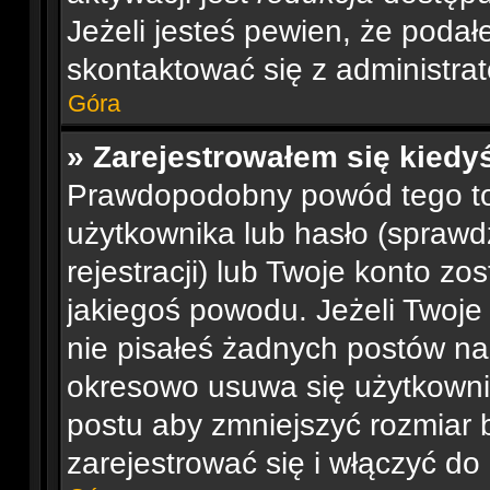
Jeżeli jesteś pewien, że poda
skontaktować się z administra
Góra
» Zarejestrowałem się kiedyś
Prawdopodobny powód tego t
użytkownika lub hasło (sprawdź
rejestracji) lub Twoje konto zo
jakiegoś powodu. Jeżeli Twoje
nie pisałeś żadnych postów n
okresowo usuwa się użytkownik
postu aby zmniejszyć rozmiar
zarejestrować się i włączyć do