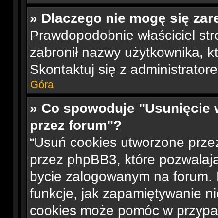
» Dlaczego nie mogę się zar
Prawdopodobnie właściciel str
zabronił nazwy użytkownika, któ
Skontaktuj się z administrato
Góra
» Co spowoduje "Usunięcie 
przez forum"?
“Usuń cookies utworzone prze
przez phpBB3, które pozwalają
bycie zalogowanym na forum. D
funkcje, jak zapamiętywanie n
cookies może pomóc w przypa