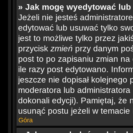
» Jak mogę wyedytować lub
Jeżeli nie jesteś administrat
edytować lub usuwać tylko swo
jest to możliwe tylko przez jaki
przycisk
zmień
przy danym pośc
post to po zapisaniu zmian na
ile razy post edytowano. Inform
jeszcze nie dopisał kolejnego 
moderatora lub administratora
dokonali edycji). Pamiętaj, że
usunąć postu jeżeli w temacie 
Góra