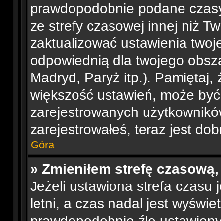
prawdopodobnie podane czasy
ze strefy czasowej innej niż Tw
zaktualizować ustawienia twoje
odpowiednią dla twojego obsza
Madryd, Paryż itp.). Pamiętaj, 
większość ustawień, może być
zarejestrowanych użytkowników.
zarejestrowałeś, teraz jest do
Góra
» Zmieniłem strefę czasową,
Jeżeli ustawiona strefa czasu
letni, a czas nadal jest wyświ
prawdopodobnie źle ustawiony 