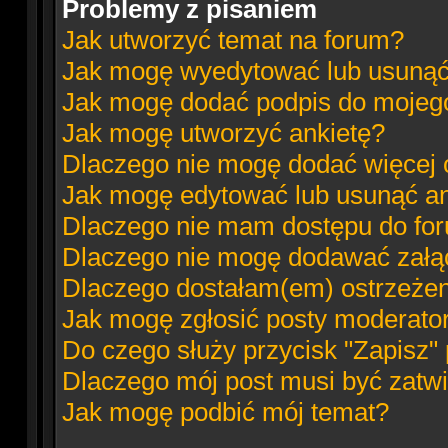
Problemy z pisaniem
Jak utworzyć temat na forum?
Jak mogę wyedytować lub usunąć
Jak mogę dodać podpis do mojeg
Jak mogę utworzyć ankietę?
Dlaczego nie mogę dodać więcej o
Jak mogę edytować lub usunąć an
Dlaczego nie mam dostępu do fo
Dlaczego nie mogę dodawać załą
Dlaczego dostałam(em) ostrzeże
Jak mogę zgłosić posty moderato
Do czego służy przycisk "Zapisz"
Dlaczego mój post musi być zatw
Jak mogę podbić mój temat?