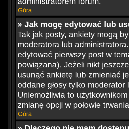
administratorem forum.
Góra
» Jak mogę edytować lub us
Tak jak posty, ankiety mogą b
moderatora lub administratora
edytować pierwszy post w tema
powiązana). Jeżeli nikt jeszcz
usunąć ankietę lub zmieniać jej
oddane głosy tylko moderator l
Uniemożliwia to użytkownikom
zmianę opcji w połowie trwania
Góra
» Dlaczego nie mam dostępu