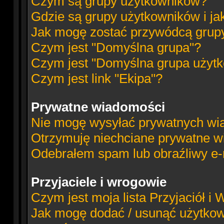
Czym są grupy użytkowników?
Gdzie są grupy użytkowników i ja
Jak mogę zostać przywódcą grup
Czym jest "Domyślna grupa"?
Czym jest "Domyślna grupa użyt
Czym jest link "Ekipa"?
Prywatne wiadomości
Nie mogę wysyłać prywatnych wi
Otrzymuję niechciane prywatne w
Odebrałem spam lub obraźliwy e-m
Przyjaciele i wrogowie
Czym jest moja lista Przyjaciół i
Jak mogę dodać / usunąć użytkowni