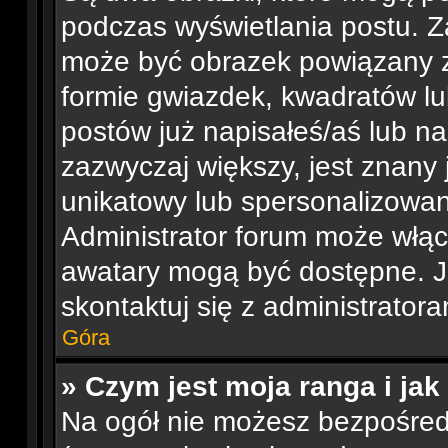
podczas wyświetlania postu. Z
może być obrazek powiązany z
formie gwiazdek, kwadratów lu
postów już napisałeś/aś lub na
zazwyczaj większy, jest znany 
unikatowy lub spersonalizowa
Administrator forum może włąc
awatary mogą być dostępne. J
skontaktuj się z administratora
Góra
» Czym jest moja ranga i ja
Na ogół nie możesz bezpośredn