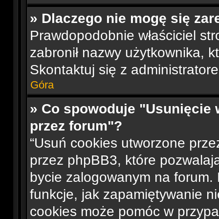
» Dlaczego nie mogę się zar
Prawdopodobnie właściciel str
zabronił nazwy użytkownika, któ
Skontaktuj się z administrato
Góra
» Co spowoduje "Usunięcie 
przez forum"?
“Usuń cookies utworzone prze
przez phpBB3, które pozwalają
bycie zalogowanym na forum. D
funkcje, jak zapamiętywanie n
cookies może pomóc w przypa