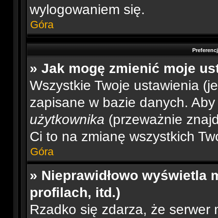
wylogowaniem się.
Góra
Preferenc
» Jak mogę zmienić moje us
Wszystkie Twoje ustawienia (je
zapisane w bazie danych. Aby je
użytkownika
(przeważnie znajdu
Ci to na zmianę wszystkich Two
Góra
» Nieprawidłowo wyświetla m
profilach, itd.)
Rzadko się zdarza, że serwer 