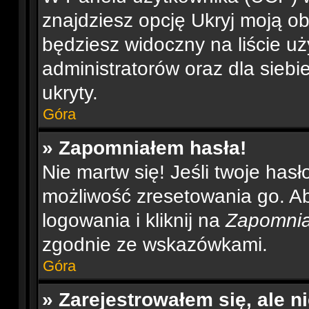
znajdziesz opcję Ukryj moją ob
będziesz widoczny na liście uż
administratorów oraz dla siebi
ukryty.
Góra
» Zapomniałem hasła!
Nie martw się! Jeśli twoje has
możliwość zresetowania go. Aby
logowania i kliknij na
Zapomnia
zgodnie ze wskazówkami.
Góra
» Zarejestrowałem się, ale 