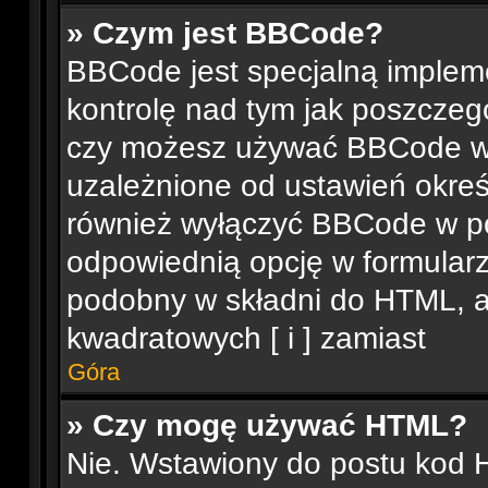
» Czym jest BBCode?
BBCode jest specjalną implem
kontrolę nad tym jak poszczeg
czy możesz używać BBCode w 
uzależnione od ustawień okreś
również wyłączyć BBCode w p
odpowiednią opcję w formular
podobny w składni do HTML, a
kwadratowych [ i ] zamiast
Góra
» Czy mogę używać HTML?
Nie. Wstawiony do postu kod 