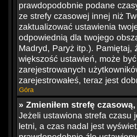
prawdopodobnie podane czasy
ze strefy czasowej innej niż Tw
zaktualizować ustawienia twoje
odpowiednią dla twojego obsza
Madryd, Paryż itp.). Pamiętaj, 
większość ustawień, może być
zarejestrowanych użytkowników.
zarejestrowałeś, teraz jest do
Góra
» Zmieniłem strefę czasową,
Jeżeli ustawiona strefa czasu
letni, a czas nadal jest wyświ
prawdopodobnie źle ustawiony 