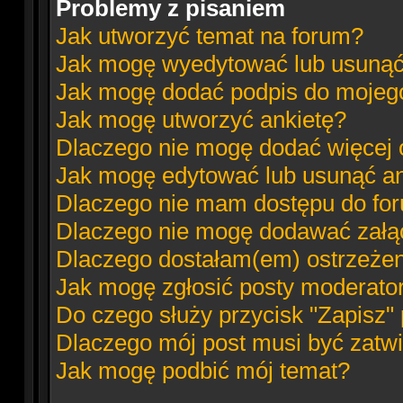
Problemy z pisaniem
Jak utworzyć temat na forum?
Jak mogę wyedytować lub usunąć
Jak mogę dodać podpis do mojeg
Jak mogę utworzyć ankietę?
Dlaczego nie mogę dodać więcej o
Jak mogę edytować lub usunąć an
Dlaczego nie mam dostępu do fo
Dlaczego nie mogę dodawać załą
Dlaczego dostałam(em) ostrzeże
Jak mogę zgłosić posty moderato
Do czego służy przycisk "Zapisz"
Dlaczego mój post musi być zatw
Jak mogę podbić mój temat?