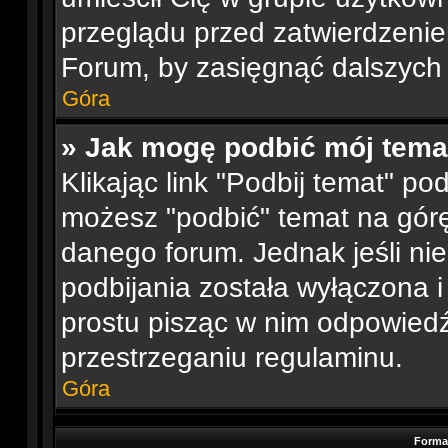
przeglądu przed zatwierdzenie
Forum, by zasięgnąć dalszych 
Góra
» Jak mogę podbić mój tema
Klikając link "Podbij temat" p
możesz "podbić" temat na górę 
danego forum. Jednak jeśli nie
podbijania została wyłączona 
prostu pisząc w nim odpowiedź
przestrzeganiu regulaminu.
Góra
Forma