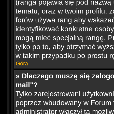
(ranga pojawia się pod nazwą 
tematu, oraz w twoim profilu, 
forów używa rang aby wskazać l
identyfikować konkretne osoby
mogą mieć specjalną rangę. P
tylko po to, aby otrzymać wyżs
w takim przypadku po prostu rę
Góra
» Dlaczego muszę się zalogo
mail"?
Tylko zarejestrowani użytkown
poprzez wbudowany w Forum for
administrator włączył tą możli