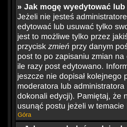
» Jak mogę wyedytować lub
Jeżeli nie jesteś administrat
edytować lub usuwać tylko swo
jest to możliwe tylko przez jaki
przycisk
zmień
przy danym pośc
post to po zapisaniu zmian na
ile razy post edytowano. Inform
jeszcze nie dopisał kolejnego 
moderatora lub administratora
dokonali edycji). Pamiętaj, że
usunąć postu jeżeli w temacie 
Góra