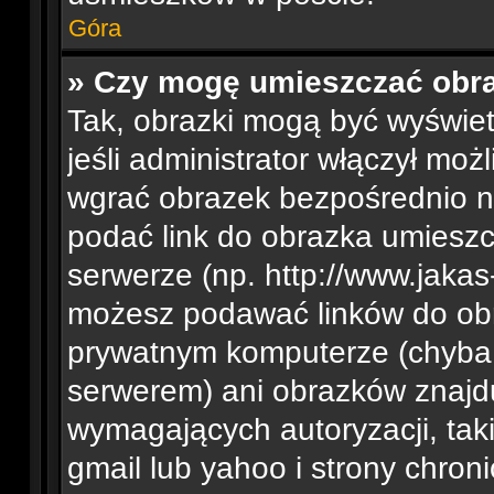
Góra
» Czy mogę umieszczać obra
Tak, obrazki mogą być wyświe
jeśli administrator włączył mo
wgrać obrazek bezpośrednio n
podać link do obrazka umiesz
serwerze (np. http://www.jakas
możesz podawać linków do ob
prywatnym komputerze (chyba,
serwerem) ani obrazków znajdu
wymagających autoryzacji, tak
gmail lub yahoo i strony chron