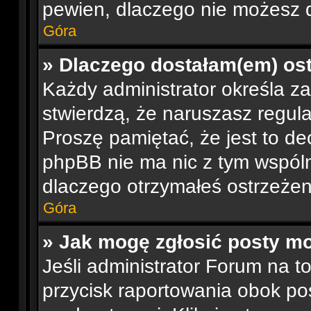
pewien, dlaczego nie możesz 
Góra
» Dlaczego dostałam(em) os
Każdy administrator określa za
stwierdzą, że naruszasz regul
Proszę pamiętać, że jest to de
phpBB nie ma nic z tym wspóln
dlaczego otrzymałeś ostrzeżeni
Góra
» Jak mogę zgłosić posty m
Jeśli administrator Forum na t
przycisk raportowania obok pos