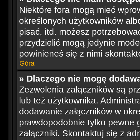
Niektóre fora mogą mieć wpro
określonych użytkowników albo
pisać, itd. możesz potrzebowa
przydzielić mogą jedynie moder
powinieneś się z nimi skontak
Góra
» Dlaczego nie mogę dodaw
Zezwolenia załączników są pr
lub też użytkownika. Administ
dodawanie załączników w okre
prawdopodobnie tylko pewne 
załączniki. Skontaktuj się z ad