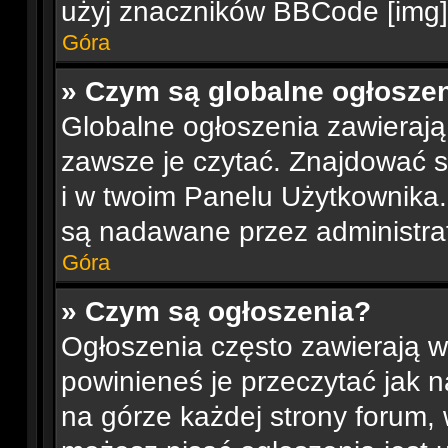
użyj znaczników BBCode [img]
Góra
» Czym są globalne ogłosze
Globalne ogłoszenia zawierają
zawsze je czytać. Znajdować 
i w twoim Panelu Użytkownika
są nadawane przez administra
Góra
» Czym są ogłoszenia?
Ogłoszenia często zawierają w
powinieneś je przeczytać jak n
na górze każdej strony forum, 