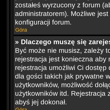
zostałeś wyrzucony z forum (ab
administratorem). Możliwe jest
konfiguracji forum.
Góra
» Dlaczego muszę się zarej
Być może nie musisz, zależy t
rejestracja jest konieczna ab
rejestracja umożliwi Ci dostę
dla gości takich jak prywatne 
użytkowników, możliwość dołąc
użytkowników itd. Rejestracja
abyś jej dokonał.
Góra