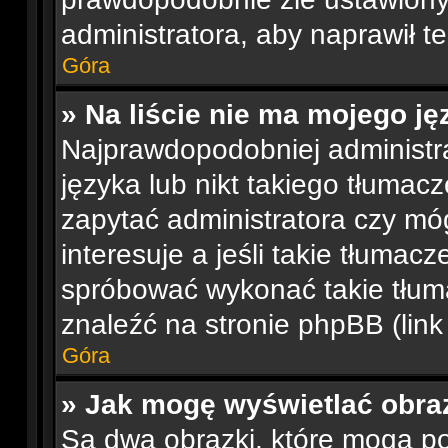
administratora, aby naprawił t
Góra
» Na liście nie ma mojego ję
Najprawdopodobniej administra
języka lub nikt takiego tłumac
zapytać administratora czy móg
interesuje a jeśli takie tłumac
spróbować wykonać takie tłum
znaleźć na stronie phpBB (link
Góra
» Jak mogę wyświetlać obra
Są dwa obrazki, które mogą p