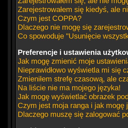
Zarejestrowałem się, ale nie mog
Zarejestrowałem się kiedyś, ale n
Czym jest COPPA?
Dlaczego nie mogę się zarejestr
Co spowoduje "Usunięcie wszystk
Preferencje i ustawienia użytk
Jak mogę zmienić moje ustawien
Nieprawidłowo wyświetla mi się cz
Zmieniłem strefę czasową, ale cz
Na liście nie ma mojego języka!
Jak mogę wyświetlać obrazek po
Czym jest moja ranga i jak mogę 
Dlaczego muszę się zalogować po 