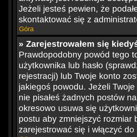
Jeżeli jesteś pewien, że poda
skontaktować się z administra
Góra
» Zarejestrowałem się kiedyś
Prawdopodobny powód tego t
użytkownika lub hasło (sprawdź
rejestracji) lub Twoje konto zo
jakiegoś powodu. Jeżeli Twoje
nie pisałeś żadnych postów n
okresowo usuwa się użytkownik
postu aby zmniejszyć rozmiar
zarejestrować się i włączyć do