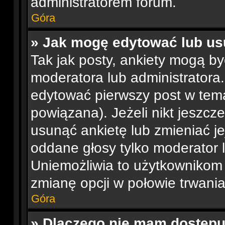
administratorem forum.
Góra
» Jak mogę edytować lub us
Tak jak posty, ankiety mogą b
moderatora lub administratora
edytować pierwszy post w tema
powiązana). Jeżeli nikt jeszcz
usunąć ankietę lub zmieniać jej
oddane głosy tylko moderator l
Uniemożliwia to użytkownikom
zmianę opcji w połowie trwania
Góra
» Dlaczego nie mam dostępu