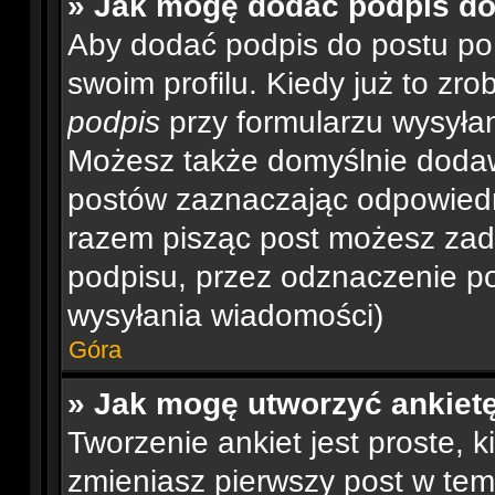
» Jak mogę dodać podpis d
Aby dodać podpis do postu po
swoim profilu. Kiedy już to z
podpis
przy formularzu wysyła
Możesz także domyślnie dodaw
postów zaznaczając odpowiedn
razem pisząc post możesz za
podpisu, przez odznaczenie po
wysyłania wiadomości)
Góra
» Jak mogę utworzyć ankiet
Tworzenie ankiet jest proste, 
zmieniasz pierwszy post w tem