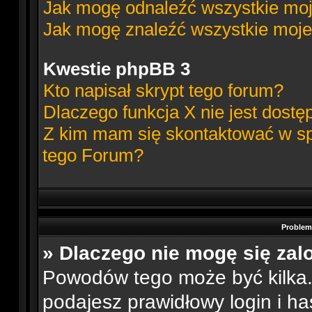
Jak mogę odnaleźć wszystkie moj
Jak mogę znaleźć wszystkie moje
Kwestie phpBB 3
Kto napisał skrypt tego forum?
Dlaczego funkcja X nie jest dostę
Z kim mam się skontaktować w s
tego Forum?
Problemy
» Dlaczego nie mogę się za
Powodów tego może być kilka. 
podajesz prawidłowy login i ha