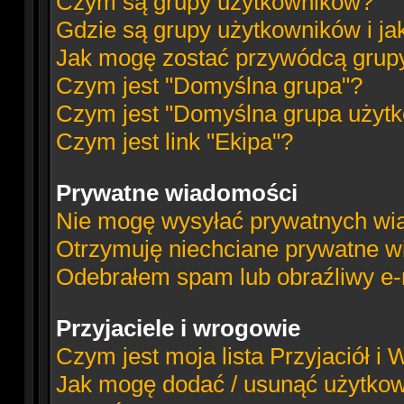
Czym są grupy użytkowników?
Gdzie są grupy użytkowników i ja
Jak mogę zostać przywódcą grup
Czym jest "Domyślna grupa"?
Czym jest "Domyślna grupa użyt
Czym jest link "Ekipa"?
Prywatne wiadomości
Nie mogę wysyłać prywatnych wi
Otrzymuję niechciane prywatne w
Odebrałem spam lub obraźliwy e-m
Przyjaciele i wrogowie
Czym jest moja lista Przyjaciół i
Jak mogę dodać / usunąć użytkowni