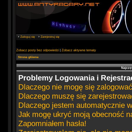
Zaloguj się
Zarejestruj się
Zobacz posty bez odpowiedzi
|
Zobacz aktywne tematy
Strona główna
Najczę
Problemy Logowania i Rejestrac
Dlaczego nie mogę się zalogowa
Dlaczego muszę się zarejestrowa
Dlaczego jestem automatycznie
Jak mogę ukryć moją obecność n
Zapomniałem hasła!