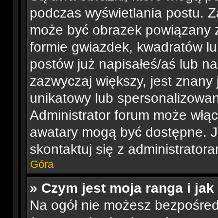
podczas wyświetlania postu. Z
może być obrazek powiązany z
formie gwiazdek, kwadratów lu
postów już napisałeś/aś lub na
zazwyczaj większy, jest znany 
unikatowy lub spersonalizowa
Administrator forum może włąc
awatary mogą być dostępne. J
skontaktuj się z administratora
Góra
» Czym jest moja ranga i ja
Na ogół nie możesz bezpośredn