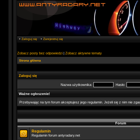
Zaloguj się
Zarejestruj się
Zobacz posty bez odpowiedzi
|
Zobacz aktywne tematy
Strona główna
Zaloguj się
Nazwa użytkownika:
Hasło:
Ważne ogłoszenie!
Przebywając na tym forum akceptujesz jego regulamin. Jeżeli się z nim nie zg
Forum
Regulamin
Regulamin forum antyradary.net