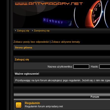
Zaloguj się
Zarejestruj się
Zobacz posty bez odpowiedzi
|
Zobacz aktywne tematy
Strona główna
Zaloguj się
Nazwa użytkownika:
Hasło:
Ważne ogłoszenie!
Przebywając na tym forum akceptujesz jego regulamin. Jeżeli się z nim nie zg
Forum
Regulamin
Regulamin forum antyradary.net