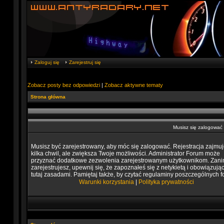
Zaloguj się
Zarejestruj się
Zobacz posty bez odpowiedzi
|
Zobacz aktywne tematy
Strona główna
Musisz się zalogować
Musisz być zarejestrowany, aby móc się zalogować. Rejestracja zajmuj
kilka chwil, ale zwiększa Twoje możliwości. Administrator Forum może
przyznać dodatkowe zezwolenia zarejestrowanym użytkownikom. Zani
zarejestrujesz, upewnij się, że zapoznałeś się z netykietą i obowiązują
tutaj zasadami. Pamiętaj także, by czytać regulaminy poszczególnych f
Warunki korzystania
|
Polityka prywatności