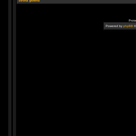
Strona główna
Prot
Powered by
phpBB
©