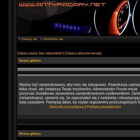
Zaloguj się
Zarejestruj się
Zobacz posty bez odpowiedzi
|
Zobacz aktywne tematy
Strona główna
Musisz być zarejestrowany, aby móc się zalogować. Rejestracja zajmuj
kilka chwil, ale zwiększa Twoje możliwości. Administrator Forum może
przyznać dodatkowe zezwolenia zarejestrowanym użytkownikom. Zani
zarejestrujesz, upewnij się, że zapoznałeś się z netykietą i obowiązują
tutaj zasadami. Pamiętaj także, by czytać regulaminy poszczególnych f
Warunki korzystania
|
Polityka prywatności
Strona główna