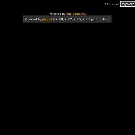
Skocz do:
Protected by
Anti-Spam ACP
Powered by
phpBB
© 2000, 2002, 2005, 2007 phpBB Group