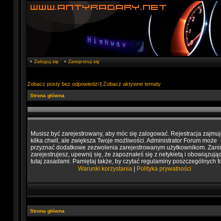
Zaloguj się
Zarejestruj się
Zobacz posty bez odpowiedzi
|
Zobacz aktywne tematy
Strona główna
Musisz być zarejestrowany, aby móc się zalogować. Rejestracja zajmuj
kilka chwil, ale zwiększa Twoje możliwości. Administrator Forum może
przyznać dodatkowe zezwolenia zarejestrowanym użytkownikom. Zani
zarejestrujesz, upewnij się, że zapoznałeś się z netykietą i obowiązują
tutaj zasadami. Pamiętaj także, by czytać regulaminy poszczególnych f
Warunki korzystania
|
Polityka prywatności
Strona główna