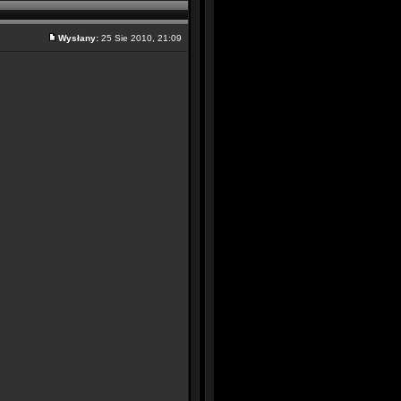
Wysłany:
25 Sie 2010, 21:09