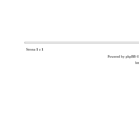
Strona
1
z
1
Powered by phpBB ©
ht