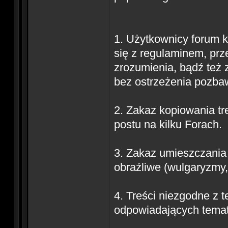
1. Użytkownicy forum k
się z regulaminem, prze
zrozumienia, bądź też z
bez ostrzeżenia pozbaw
2. Zakaz kopiowania t
postu na kilku Forach.
3. Zakaz umieszczania 
obraźliwe (wulgaryzmy, 
4. Treści niezgodne z
odpowiadających temat