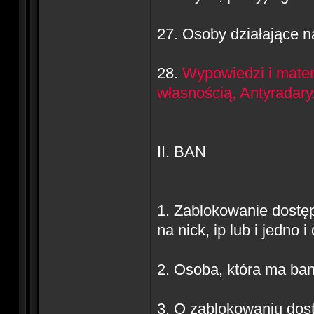
27. Osoby działające n
28.
Wypowiedzi i mater
własnością, Antyradary
II. BAN
1. Zablokowanie dostę
na nick, ip lub i jedno i
2. Osoba, która ma ba
3. O zablokowaniu dost