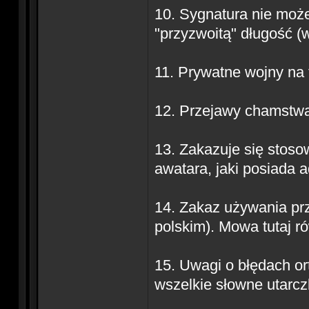
10. Sygnatura nie może
"przyzwoitą" długość (w
11. Prywatne wojny na 
12. Przejawy chamstwa
13. Zakazuje się stoso
awatara, jaki posiada 
14. Zakaz używania prz
polskim). Mowa tutaj r
15. Uwagi o błędach or
wszelkie słowne utarcz