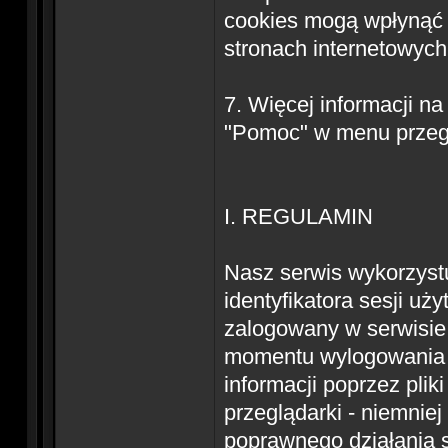
cookies mogą wpłynąć 
stronach internetowych
7. Więcej informacji na
"Pomoc" w menu przegl
I. REGULAMIN
Nasz serwis wykorzystu
identyfikatora sesji uż
zalogowany w serwisie 
momentu wylogowania 
informacji poprzez plik
przeglądarki - niemnie
poprawnego działania 