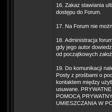
16. Zakaz stawiania ul
dostępu do Forum.
17. Na Forum nie można
18. Administracja for
gdy jego autor dowiedzi
od początkowych założ
19. Do komunikacji na
Posty z prośbami o pod
kontaktem między uży
usuwane. PRYWATNE
POMOCĄ PRYWATNYC
UMIESZCZANIA W P