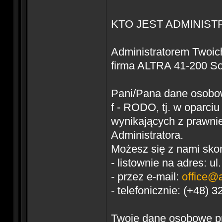
KTO JEST ADMINIS
Administratorem Twoic
firma ALTRA 41-200 So
Pani/Pana dane osobowe
f - RODO, tj. w oparci
wynikających z prawni
Administratora.
Możesz się z nami sko
- listownie na adres: 
- przez e-mail:
office@a
- telefonicznie: (+48) 
Twoje dane osobowe pr