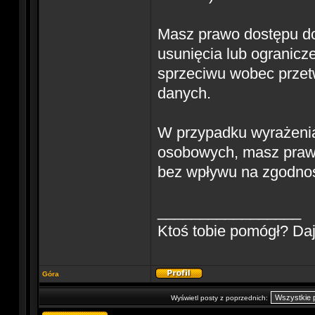
Masz prawo dostępu do
usunięcia lub ogranicz
sprzeciwu wobec przet
danych.
W przypadku wyrażenia
osobowych, masz praw
bez wpływu na zgodnoś
_________________
Ktoś tobie pomógł? D
Góra
Wyświetl posty z poprzednich: