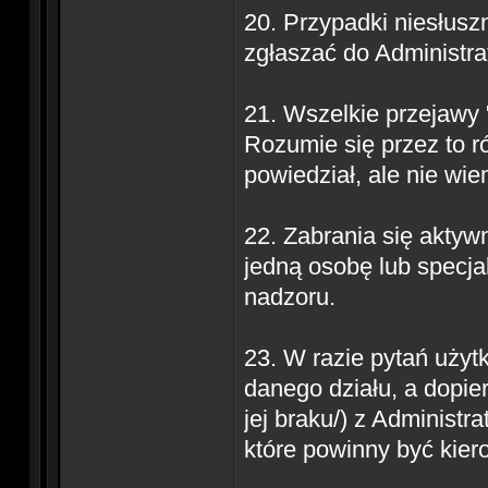
20. Przypadki niesłusz
zgłaszać do Administra
21. Wszelkie przejawy 
Rozumie się przez to r
powiedział, ale nie wie
22. Zabrania się aktyw
jedną osobę lub specja
nadzoru.
23. W razie pytań użyt
danego działu, a dopier
jej braku/) z Administr
które powinny być kie