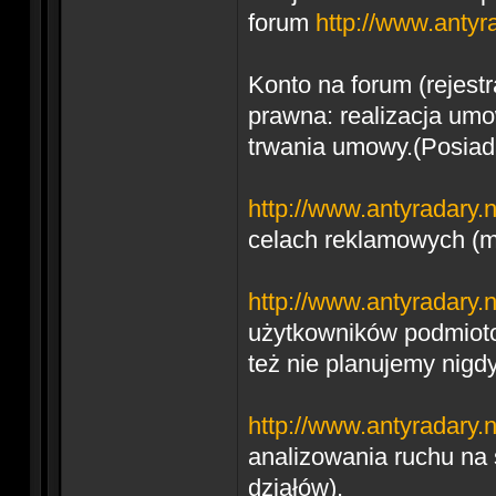
forum
http://www.antyr
Konto na forum (rejestr
prawna: realizacja um
trwania umowy.(Posiad
http://www.antyradary.n
celach reklamowych (mai
http://www.antyradary.n
użytkowników podmioto
też nie planujemy nigd
http://www.antyradary.n
analizowania ruchu na 
działów).