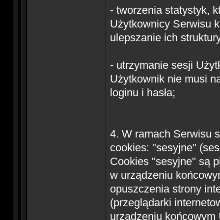
- tworzenia statystyk,
Użytkownicy Serwisu ko
ulepszanie ich struktury
- utrzymanie sesji Użyt
Użytkownik nie musi n
loginu i hasła;
4. W ramach Serwisu s
cookies: "sesyjne" (ses
Cookies "sesyjne" są 
w urządzeniu końcowy
opuszczenia strony in
(przeglądarki interneto
urządzeniu końcowym U