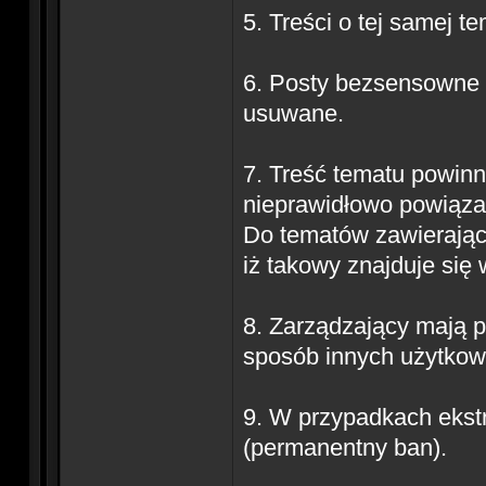
5. Treści o tej samej 
6. Posty bezsensowne 
usuwane.
7. Treść tematu powinn
nieprawidłowo powiąza
Do tematów zawierający
iż takowy znajduje się 
8. Zarządzający mają pr
sposób innych użytkow
9. W przypadkach ekst
(permanentny ban).