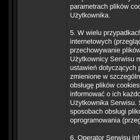
parametrach plików coo
Użytkownika.
5. W wielu przypadkac
internetowych (przegl
przechowywanie plikó
Użytkownicy Serwisu 
ustawień dotyczących p
zmienione w szczególn
obsługę plików cookies
informować o ich każd
Użytkownika Serwisu. 
sposobach obsługi pli
oprogramowania (przegl
6. Operator Serwisu in