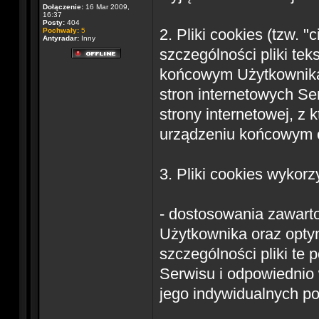
Dołączenie:
16 Mar 2009,
16:37
Posty:
404
2. Pliki cookies (tzw. 
Pochwały:
5
Antyradar:
Inny
szczególności pliki te
końcowym Użytkownika 
stron internetowych S
strony internetowej, z
urządzeniu końcowym o
3. Pliki cookies wykor
- dostosowania zawarto
Użytkownika oraz optym
szczególności pliki te
Serwisu i odpowiednio 
jego indywidualnych po