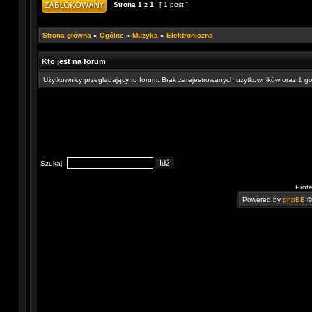
Strona
1
z
1
[ 1 post ]
Strona główna
»
Ogólne
»
Muzyka
»
Elektroniczna
Kto jest na forum
Użytkownicy przeglądający to forum: Brak zarejestrowanych użytkowników oraz 1 g
Szukaj:
Prot
Powered by
phpBB
©