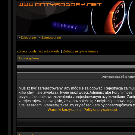
Zaloguj się
Zarejestruj się
Zobacz posty bez odpowiedzi
|
Zobacz aktywne tematy
Strona główna
Aby przeglądać to foru
Musisz być zarejestrowany, aby móc się zalogować. Rejestracja zajmuj
kilka chwil, ale zwiększa Twoje możliwości. Administrator Forum może
przyznać dodatkowe zezwolenia zarejestrowanym użytkownikom. Zani
zarejestrujesz, upewnij się, że zapoznałeś się z netykietą i obowiązują
tutaj zasadami. Pamiętaj także, by czytać regulaminy poszczególnych f
Warunki korzystania
|
Polityka prywatności