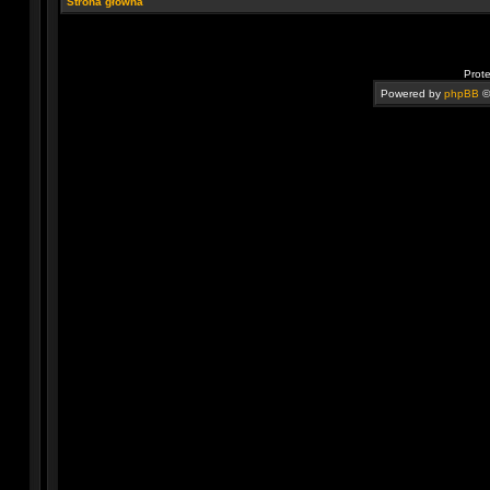
Strona główna
Prot
Powered by
phpBB
©